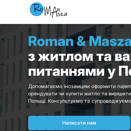
Roman & Masz
з житлом та 
питаннями у П
Допомагаємо іноземцям оформити najem 
орендувати чи купити житло та вирішити
Польщі. Консультуємо та супроводжуємо 
Написати нам