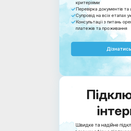
критеріями
Перевірка документів та 
Супровід на всіх етапах 
Консультації з питань ор
платежів та проживання
Дізнатись
Підкл
інте
Швидке та надійне підк