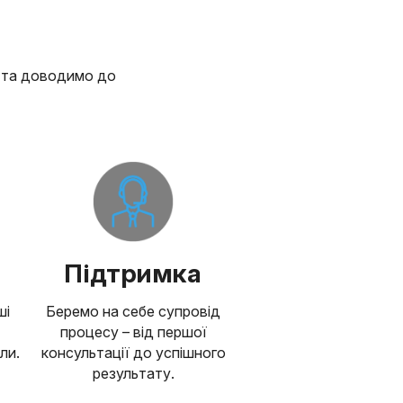
х та доводимо до
Підтримка
ші
Беремо на себе супровід
процесу – від першої
ли.
консультації до успішного
результату.