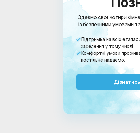
Поз
Здаємо свої чотири кімна
із безпечними умовами т
Підтримка на всіх етапах 
заселення у тому числі
Комфортні умови проживан
постільне надаємо.
Дізнатись