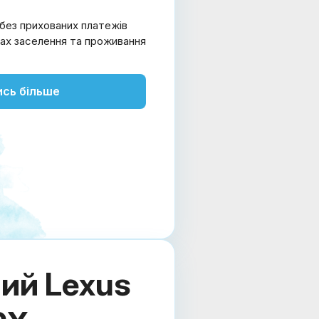
без прихованих платежів
пах заселення та проживання
ись більше
ий Lexus