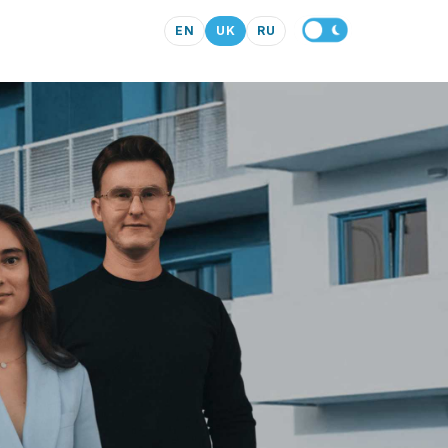
EN
UK
RU