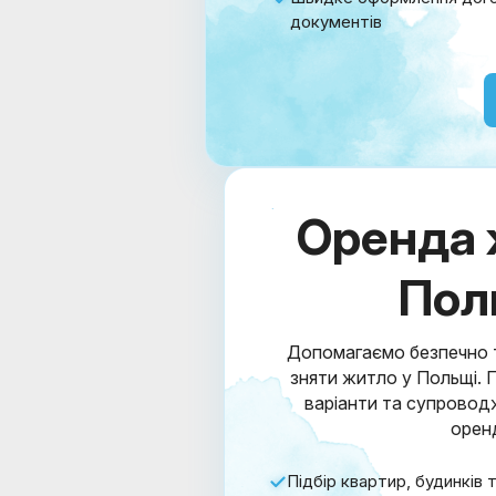
документів
Оренда 
Пол
Допомагаємо безпечно т
зняти житло у Польщі. 
варіанти та супровод
орен
Підбір квартир, будинків 