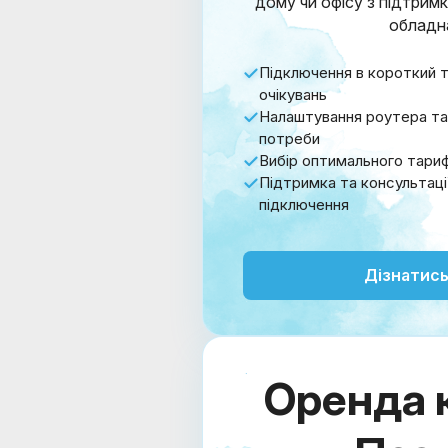
дому чи офісу з підтри
обладн
Підключення в короткий т
очікувань
Налаштування роутера та 
потреби
Вибір оптимального тариф
Підтримка та консультаці
підключення
Дізнатись
Оренда 