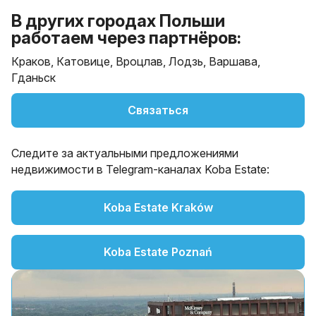
В других городах Польши
работаем через партнёров:
Краков, Катовице, Вроцлав, Лодзь, Варшава,
Гданьск
Связаться
Следите за актуальными предложениями
недвижимости в Telegram-каналах Koba Estate:
Koba Estate Kraków
Koba Estate Poznań