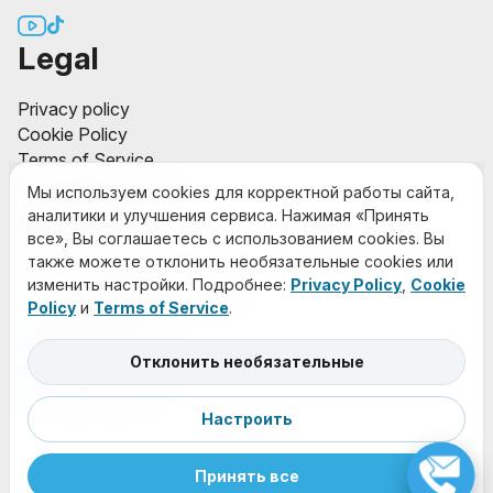
Legal
Privacy policy
Cookie Policy
Terms of Service
Настройки cookies
Мы используем cookies для корректной работы сайта,
Contact
аналитики и улучшения сервиса. Нажимая «Принять
все», Вы соглашаетесь с использованием cookies. Вы
также можете отклонить необязательные cookies или
+48 73 966 1442
изменить настройки. Подробнее:
Privacy Policy
,
Cookie
masza.pro123@gmail.com
Policy
и
Terms of Service
.
@roman_masza
Roman_masza
Отклонить необязательные
@MaszaProtsenko
Roman_masza
Настроить
Принять все
© 2026 Roman Masza. All rights reserved.