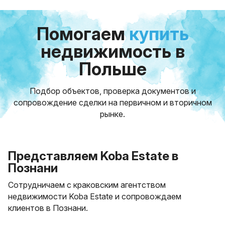
Помогаем
купить
недвижимость в
Польше
Подбор объектов, проверка документов и
сопровождение сделки на первичном и вторичном
рынке.
Представляем Koba Estate в
Познани
Сотрудничаем с краковским агентством
недвижимости Koba Estate и сопровождаем
клиентов в Познани.